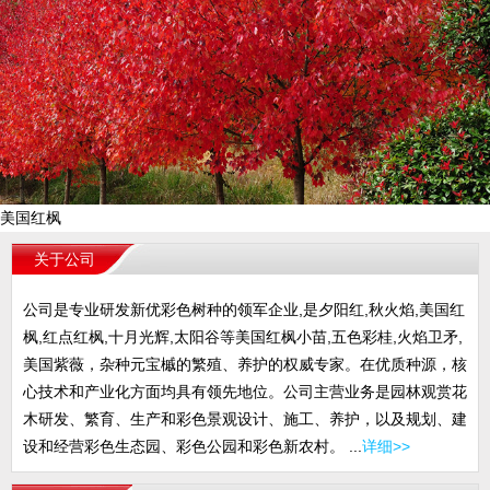
美国红枫
关于公司
公司是专业研发新优彩色树种的领军企业,是夕阳红,秋火焰,美国红
枫,红点红枫,十月光辉,太阳谷等美国红枫小苗,五色彩桂,火焰卫矛,
美国紫薇，杂种元宝槭的繁殖、养护的权威专家。在优质种源，核
心技术和产业化方面均具有领先地位。公司主营业务是园林观赏花
木研发、繁育、生产和彩色景观设计、施工、养护，以及规划、建
设和经营彩色生态园、彩色公园和彩色新农村。 ...
详细>>