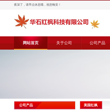
夜深了，请早点休息哦，祝您晚安！
网站首页
关于公司
公司产品
美国红枫
公司产品