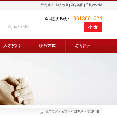
设为首页
|
加入收藏
|
网站地图
|
手机WAP版
18018601024
全国服务热线：
人才招聘
联系方式
访客留言
你的位置：
首页
>
公司产品
>
美国红枫