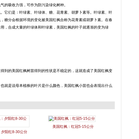
氯气的吸收力强，可作为防污染绿化树种。
色。它们是：叶绿素、叶绿体、糖、花青素、胡萝卜素等。叶绿素、叶
色，糖分会根据环境的变化被美国红枫合称为花青素或胡萝卜素。在春
作用，合成大量的叶绿体和叶绿素，美国红枫的叶子就逐渐的变为绿
殖得到的美国红枫树苗得到的性状是不稳定的，这就造成了美国红枫变
。也就是说母本植株的叶片是什么颜色，美国红枫小苗也会表现出什么
美国红枫：红冠5-15公分
夕阳红8-30公分