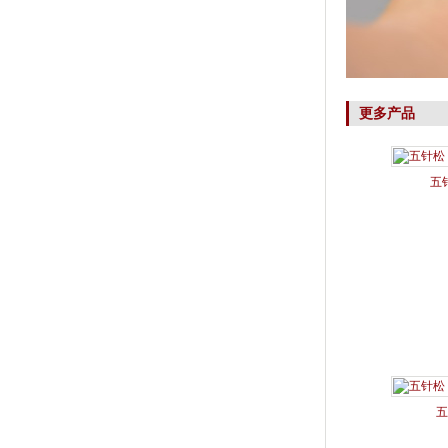
更多产品
五
五