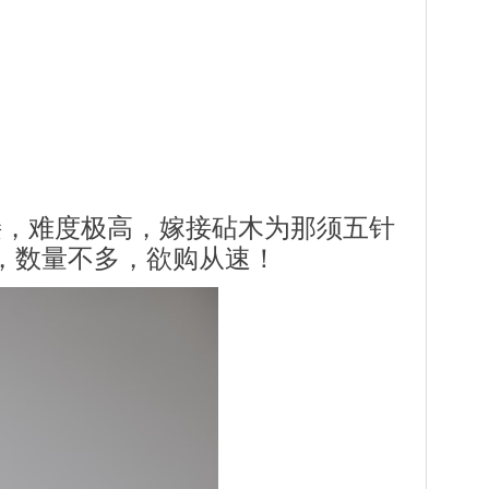
接，难度极高，嫁接砧木为那须五针
，数量不多，欲购从速！