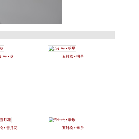
针松 • 葵
五针松 • 明星
松 • 雪月花
五针松 • 辛乐