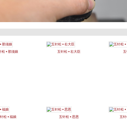
针松 • 那须娘
五针松 • 右大臣
五
针松 • 福娘
五针松 • 思恩
五针