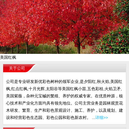
美国红枫
关于公司
公司是专业研发新优彩色树种的领军企业,是夕阳红,秋火焰,美国红
枫,红点红枫,十月光辉,太阳谷等美国红枫小苗,五色彩桂,火焰卫矛,
美国紫薇，杂种元宝槭的繁殖、养护的权威专家。在优质种源，核
心技术和产业化方面均具有领先地位。公司主营业务是园林观赏花
木研发、繁育、生产和彩色景观设计、施工、养护，以及规划、建
设和经营彩色生态园、彩色公园和彩色新农村。 ...
详细>>