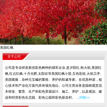
美国红枫
关于公司
公司是专业研发新优彩色树种的领军企业,是夕阳红,秋火焰,美国红
枫,红点红枫,十月光辉,太阳谷等美国红枫小苗,五色彩桂,火焰卫矛,
美国紫薇，杂种元宝槭的繁殖、养护的权威专家。在优质种源，核
心技术和产业化方面均具有领先地位。公司主营业务是园林观赏花
木研发、繁育、生产和彩色景观设计、施工、养护，以及规划、建
设和经营彩色生态园、彩色公园和彩色新农村。 ...
详细>>