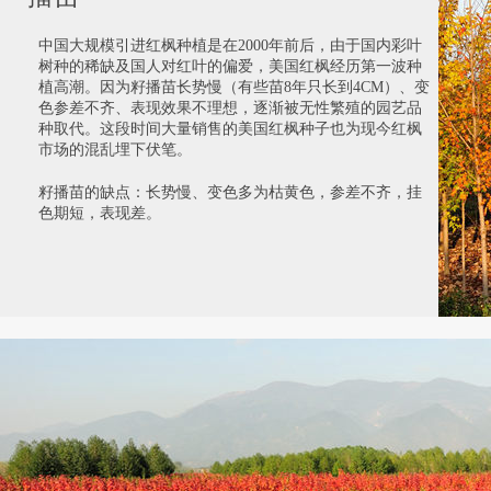
中国大规模引进红枫种植是在2000年前后，由于国内彩叶
树种的稀缺及国人对红叶的偏爱，美国红枫经历第一波种
植高潮。因为籽播苗长势慢（有些苗8年只长到4CM）、变
色参差不齐、表现效果不理想，逐渐被无性繁殖的园艺品
种取代。这段时间大量销售的美国红枫种子也为现今红枫
市场的混乱埋下伏笔。
籽播苗的缺点：长势慢、变色多为枯黄色，参差不齐，挂
色期短，表现差。