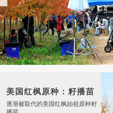
美国红枫原种：籽播苗
逐渐被取代的美国红枫始祖原种籽
播苗