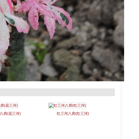
八房(花三河)
红三河八房(红三河)