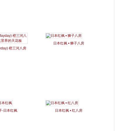
日本红枫 • 狮子八房
yday) 橙三河八房
盆景界的天花板
子-日本红枫
日本红枫 • 红八房