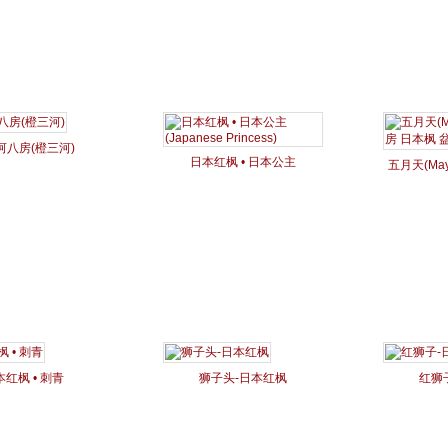
河八房(橙三河)
日本红枫 • 日本公主
五月天(Ma
(Japanese Princess)
日本枫 
本红枫 • 刺青
狮子头-日本红枫
红狮