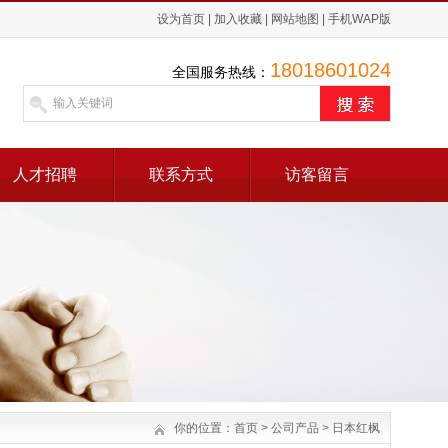
设为首页
|
加入收藏
|
网站地图
|
手机WAP版
18018601024
全国服务热线：
人才招聘
联系方式
访客留言
你的位置：
首页
>
公司产品
>
日本红枫