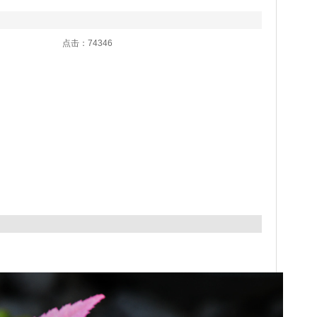
:08 点击：74346