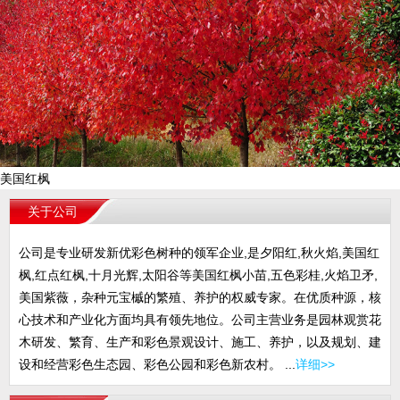
美国红枫
关于公司
公司是专业研发新优彩色树种的领军企业,是夕阳红,秋火焰,美国红
枫,红点红枫,十月光辉,太阳谷等美国红枫小苗,五色彩桂,火焰卫矛,
美国紫薇，杂种元宝槭的繁殖、养护的权威专家。在优质种源，核
心技术和产业化方面均具有领先地位。公司主营业务是园林观赏花
木研发、繁育、生产和彩色景观设计、施工、养护，以及规划、建
设和经营彩色生态园、彩色公园和彩色新农村。 ...
详细>>