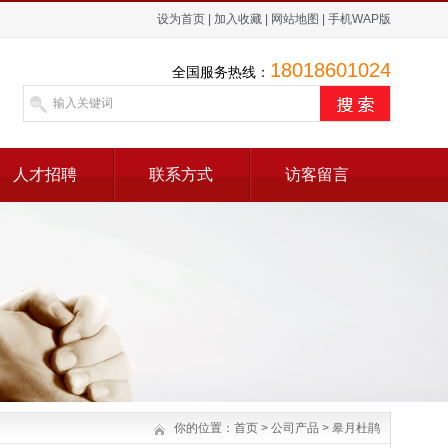
设为首页
|
加入收藏
|
网站地图
|
手机WAP版
18018601024
全国服务热线：
人才招聘
联系方式
访客留言
你的位置：
首页
>
公司产品
>
皋月杜鹃