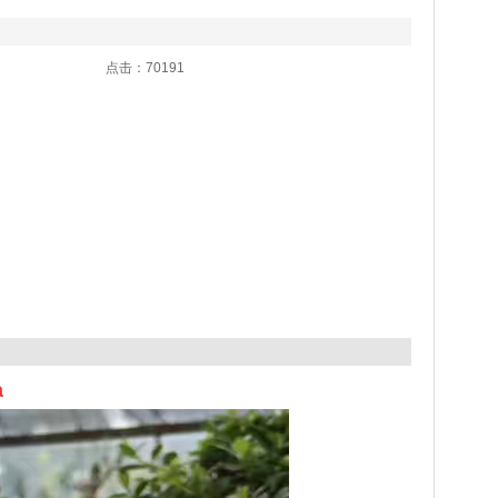
3:02 点击：70191
a