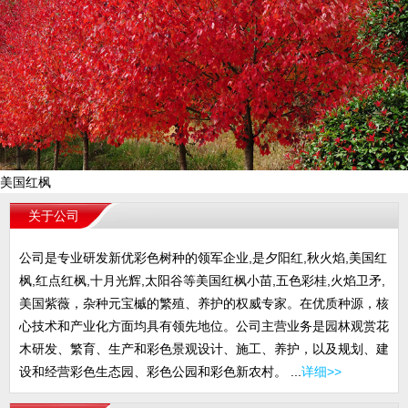
美国红枫
关于公司
公司是专业研发新优彩色树种的领军企业,是夕阳红,秋火焰,美国红
枫,红点红枫,十月光辉,太阳谷等美国红枫小苗,五色彩桂,火焰卫矛,
美国紫薇，杂种元宝槭的繁殖、养护的权威专家。在优质种源，核
心技术和产业化方面均具有领先地位。公司主营业务是园林观赏花
木研发、繁育、生产和彩色景观设计、施工、养护，以及规划、建
设和经营彩色生态园、彩色公园和彩色新农村。 ...
详细>>