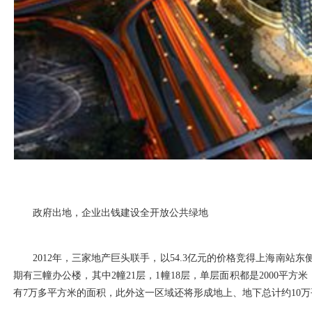
政府出地，企业出钱建设全开放公共绿地
2012年，三家地产巨头联手，以54.3亿元的价格竞得上海南站
期有三幢办公楼，其中2幢21层，1幢18层，单层面积都是2000
有7万多平方米的面积，此外这一区域还将形成地上、地下总计约10