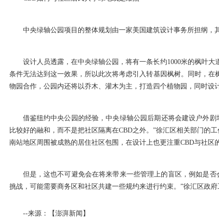
中央绿轴公园项目的整体规划由一家美国建筑设计事务所担纲，
设计人员透露，在中央绿轴公园，将有一条长约1000米的枫叶
条件无法达到这一效果，所以此次将考虑引入转基因枫树。同时，在
物园合作，公园内还将以乔木、灌木为主，打造四个植物园，同时设
借鉴纽约中央公园的经验，中央绿轴公园后期还将会建设户外剧
比较好的融和，而不是把社区隔离在CBD之外。”徐汇区相关部门的工
南站地区周围被成熟的居住社区包围，在设计上也更注重CBD与社区
但是，这也不可避免会在将来带来一些管理上的盲区，例如是否
挑战，可能需要商务区和社区共建一些规约来进行约束。”徐汇区政
--来源：【澎湃新闻】