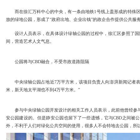
而在徐汇万科中心的中央，有一条由地铁1号线上盖形成的特殊
放的绿地公园，形成了“政府出地、企业出钱”的政企合作提供公共服
设计人员表示，在具体设计绿轴公园的过程中，徐汇区参照了国
间，营造艺术人文气息。
公园将与CBD融合，不受市政道路阻隔
中央绿轴公园占地近7万平方米，该项目负责人向澎湃新闻记者表
米，新天地太平湖也不到4万平方米。”
参与中央绿轴公园开发设计的相关工作人员表示，此前他曾经参
安公园建设的。但是静安公园也留下了一些遗憾，它与CBD之间被
外，不利于人们对绿化公共空间的使用，很多人不会特地去公园，所以