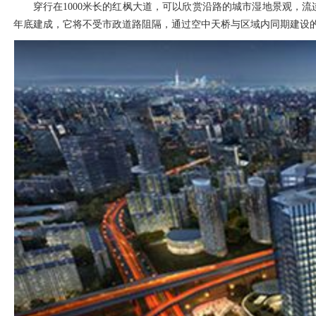
穿行在1000米长的红枫大道，可以欣赏沿路的城市湿地景观，
年底建成，它将不受市政道路阻隔，通过空中天桥与区域内同期建设的