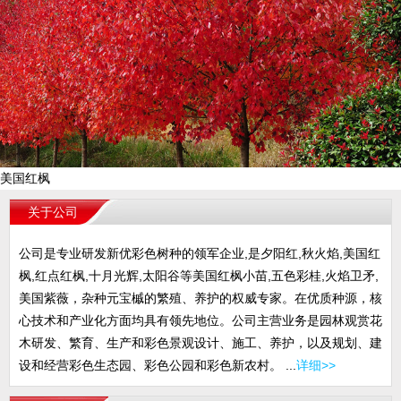
美国红枫
关于公司
公司是专业研发新优彩色树种的领军企业,是夕阳红,秋火焰,美国红
枫,红点红枫,十月光辉,太阳谷等美国红枫小苗,五色彩桂,火焰卫矛,
美国紫薇，杂种元宝槭的繁殖、养护的权威专家。在优质种源，核
心技术和产业化方面均具有领先地位。公司主营业务是园林观赏花
木研发、繁育、生产和彩色景观设计、施工、养护，以及规划、建
设和经营彩色生态园、彩色公园和彩色新农村。 ...
详细>>