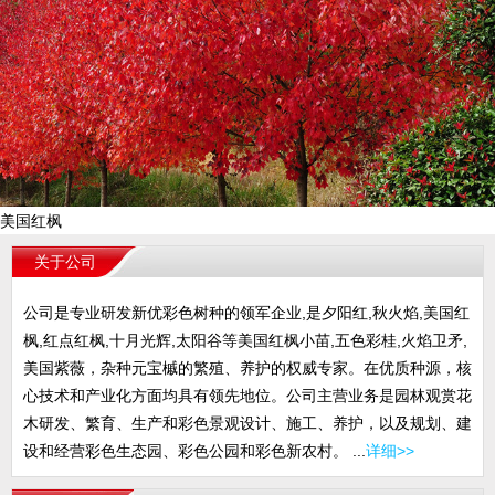
美国红枫
关于公司
公司是专业研发新优彩色树种的领军企业,是夕阳红,秋火焰,美国红
枫,红点红枫,十月光辉,太阳谷等美国红枫小苗,五色彩桂,火焰卫矛,
美国紫薇，杂种元宝槭的繁殖、养护的权威专家。在优质种源，核
心技术和产业化方面均具有领先地位。公司主营业务是园林观赏花
木研发、繁育、生产和彩色景观设计、施工、养护，以及规划、建
设和经营彩色生态园、彩色公园和彩色新农村。 ...
详细>>